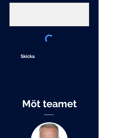
Skicka
Möt teamet