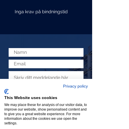
Inga krav på bindningstid
Privacy policy
This Website uses cookies
We may place these for analysis of our visitor data, to
improve our website, show personalised content and
Skicka
to give you a great website experience. For more
information about the cookies we use open the
settings.